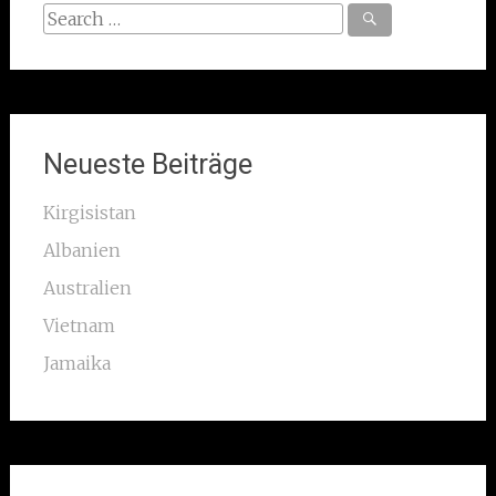
Search
for:
Neueste Beiträge
Kirgisistan
Albanien
Australien
Vietnam
Jamaika