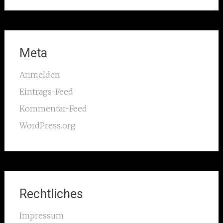
Meta
Anmelden
Eintrags-Feed
Kommentar-Feed
WordPress.org
Rechtliches
Impressum