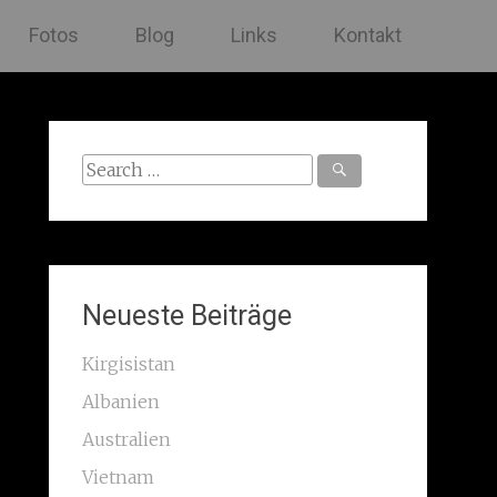
Fotos
Blog
Links
Kontakt
Search
for:
Neueste Beiträge
Kirgisistan
Albanien
Australien
Vietnam