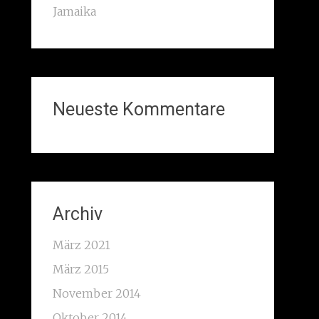
Jamaika
Neueste Kommentare
Archiv
März 2021
März 2015
November 2014
Oktober 2014