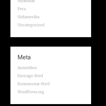
Myanmar
Peru
Südamerika
Uncategorized
Meta
Anmelden
Eintrags-Feed
Kommentar-Feed
WordPress.org