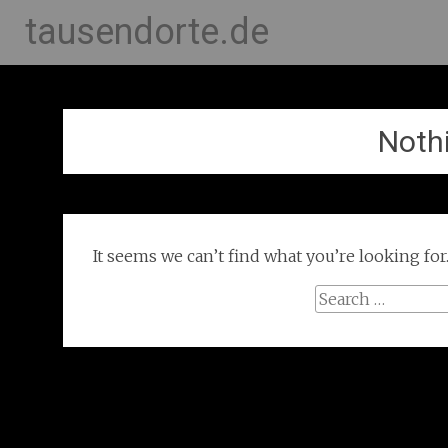
tausendorte.de
Noth
It seems we can’t find what you’re looking for
Search
for: