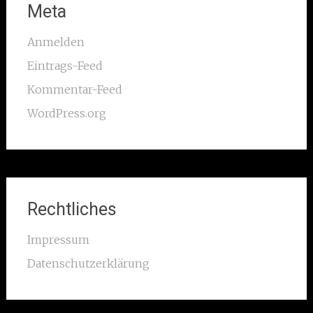
Meta
Anmelden
Eintrags-Feed
Kommentar-Feed
WordPress.org
Rechtliches
Impressum
Datenschutzerklärung