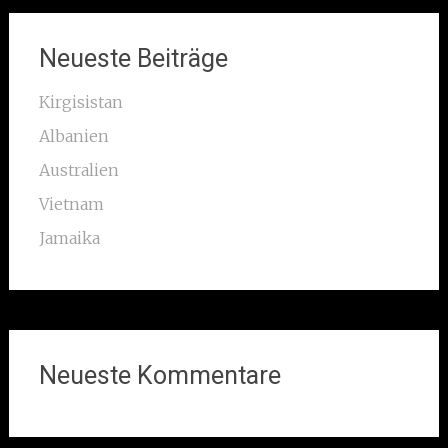
Neueste Beiträge
Kirgisistan
Albanien
Australien
Vietnam
Jamaika
Neueste Kommentare