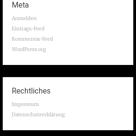
Meta
Anmelden
Eintrags-Feed
Kommentar-Feed
WordPress.org
Rechtliches
Impressum
Datenschutzerklärung