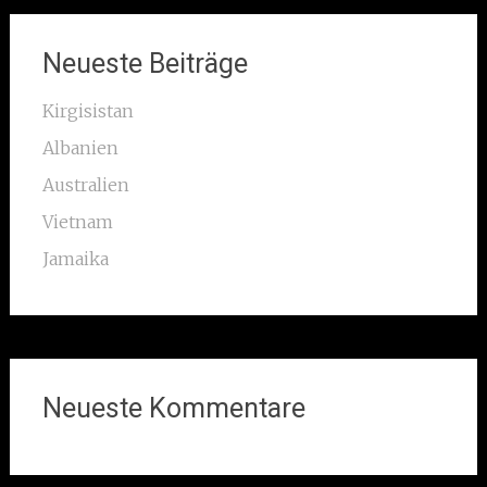
Neueste Beiträge
Kirgisistan
Albanien
Australien
Vietnam
Jamaika
Neueste Kommentare