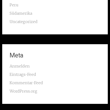
Peru
Südamerika
Uncategorized
Meta
Anmelden
Eintrags-Feed
Kommentar-Feed
WordPress.org