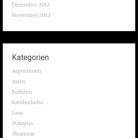
Dezember 2012
November 2012
Kategorien
Argentinien
Asien
Bolivien
Kambodscha
Laos
Malaysia
Myanmar