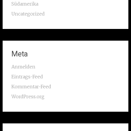
Südamerika
Uncategorized
Meta
Anmelden
Eintrags-Feed
Kommentar-Feed
WordPress.org