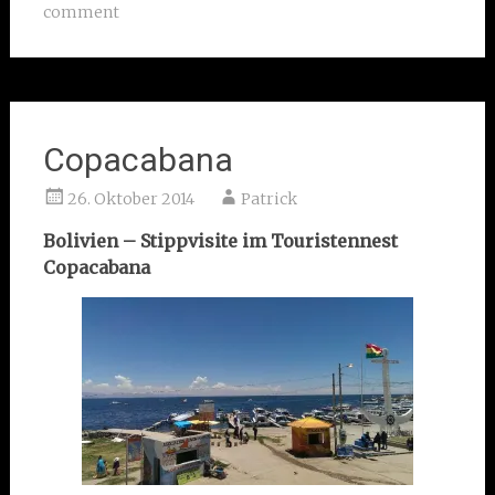
comment
Copacabana
26. Oktober 2014
Patrick
Bolivien – Stippvisite im Touristennest
Copacabana