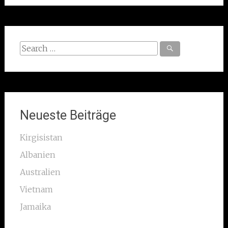
Search
for:
Neueste Beiträge
Kirgisistan
Albanien
Australien
Vietnam
Jamaika