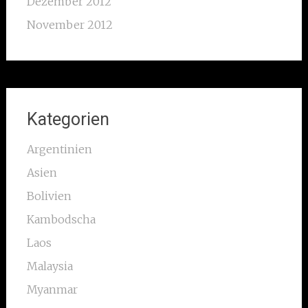
Dezember 2012
November 2012
Kategorien
Argentinien
Asien
Bolivien
Kambodscha
Laos
Malaysia
Myanmar