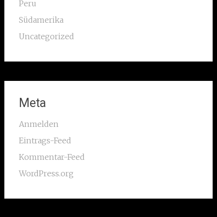
Peru
Südamerika
Uncategorized
Meta
Anmelden
Eintrags-Feed
Kommentar-Feed
WordPress.org