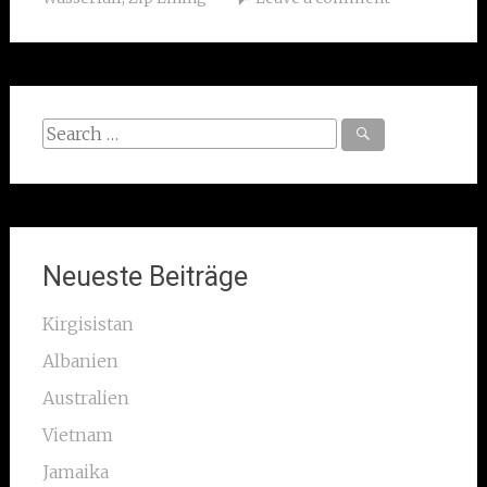
Search
for:
Neueste Beiträge
Kirgisistan
Albanien
Australien
Vietnam
Jamaika