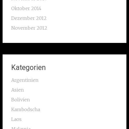
Oktober 2014
Dezember 2012
November 2012
Kategorien
Argentinien
Asien
Bolivien
Kambodscha
Laos