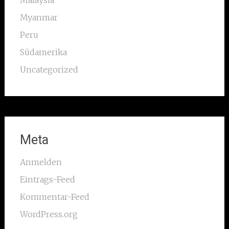
Malaysia
Myanmar
Peru
Südamerika
Uncategorized
Meta
Anmelden
Eintrags-Feed
Kommentar-Feed
WordPress.org