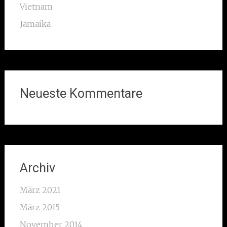
Vietnam
Jamaika
Neueste Kommentare
Archiv
März 2021
März 2015
November 2014