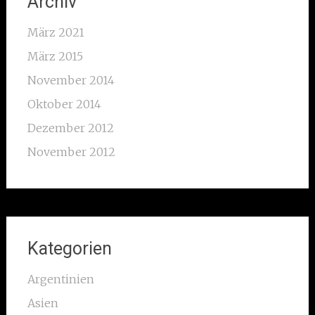
Archiv
März 2021
März 2015
November 2014
Oktober 2014
Dezember 2012
November 2012
Kategorien
Argentinien
Asien