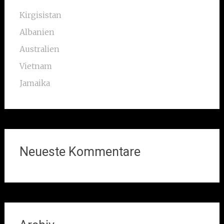
Kirgisistan
Albanien
Australien
Vietnam
Jamaika
Neueste Kommentare