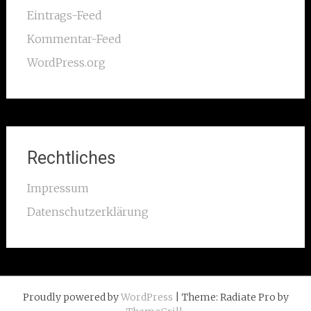
Eintrags-Feed
Kommentar-Feed
WordPress.org
Rechtliches
Impressum
Datenschutzerklärung
Proudly powered by
WordPress
| Theme: Radiate Pro by