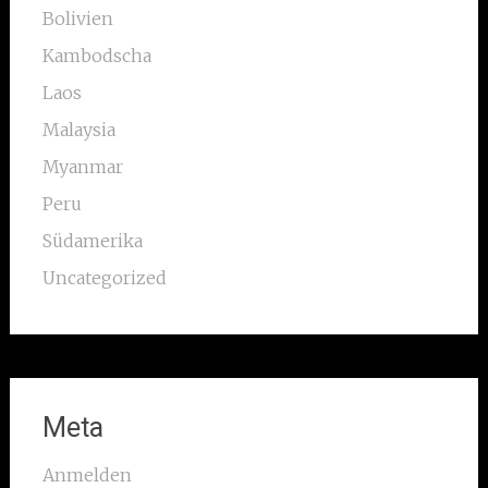
Bolivien
Kambodscha
Laos
Malaysia
Myanmar
Peru
Südamerika
Uncategorized
Meta
Anmelden