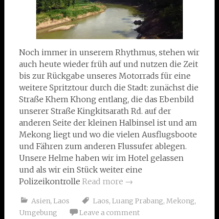
Noch immer in unserem Rhythmus, stehen wir
auch heute wieder früh auf und nutzen die Zeit
bis zur Rückgabe unseres Motorrads für eine
weitere Spritztour durch die Stadt: zunächst die
Straße Khem Khong entlang, die das Ebenbild
unserer Straße Kingkitsarath Rd. auf der
anderen Seite der kleinen Halbinsel ist und am
Mekong liegt und wo die vielen Ausflugsboote
und Fähren zum anderen Flussufer ablegen.
Unsere Helme haben wir im Hotel gelassen
und als wir ein Stück weiter eine
Polizeikontrolle
Read more
→
Asien
,
Laos
Laos
,
Luang Prabang
,
Mekong
,
Umgebung
Leave a comment