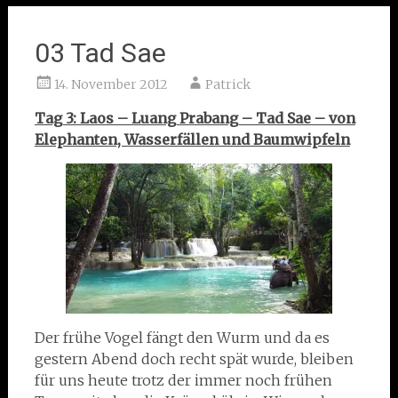
03 Tad Sae
14. November 2012
Patrick
Tag 3: Laos – Luang Prabang – Tad Sae – von
Elephanten, Wasserfällen und Baumwipfeln
Der frühe Vogel fängt den Wurm und da es
gestern Abend doch recht spät wurde, bleiben
für uns heute trotz der immer noch frühen